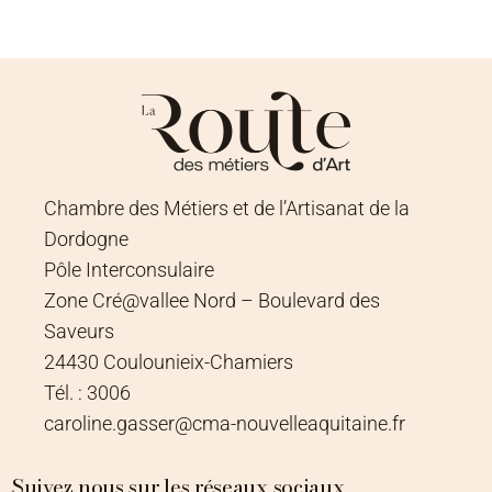
Chambre des Métiers et de l’Artisanat de la
Dordogne
Pôle Interconsulaire
Zone Cré@vallee Nord – Boulevard des
Saveurs
24430 Coulounieix-Chamiers
Tél. : 3006
caroline.gasser@cma-nouvelleaquitaine.fr
Suivez nous sur les réseaux sociaux