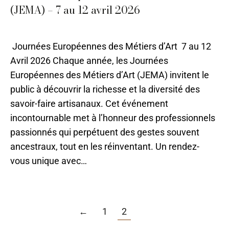
(JEMA) – 7 au 12 avril 2026
04 - Avril
,
Actualités
Par
Caroline-CMA
11 août 2021
Journées Européennes des Métiers d’Art 7 au 12
Avril 2026 Chaque année, les Journées
Européennes des Métiers d’Art (JEMA) invitent le
public à découvrir la richesse et la diversité des
savoir-faire artisanaux. Cet événement
incontournable met à l’honneur des professionnels
passionnés qui perpétuent des gestes souvent
ancestraux, tout en les réinventant. Un rendez-
vous unique avec…
←
1
2