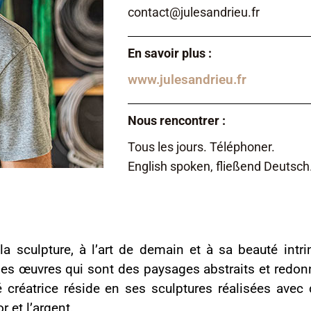
contact@julesandrieu.fr
En savoir plus :
www.julesandrieu.fr
Nous rencontrer :
Tous les jours. Téléphoner.
English spoken, fließend Deutsch
 la sculpture, à l’art de demain et à sa beauté intr
 ses œuvres qui sont des paysages abstraits et redonn
té créatrice réside en ses sculptures réalisées avec
r et l’argent.