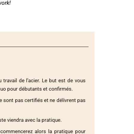
work!
travail de l’acier. Le but est de vous
duo pour débutants et confirmés.
sont pas certifiés et ne délivrent pas
te viendra avec la pratique.
commencerez alors la pratique pour