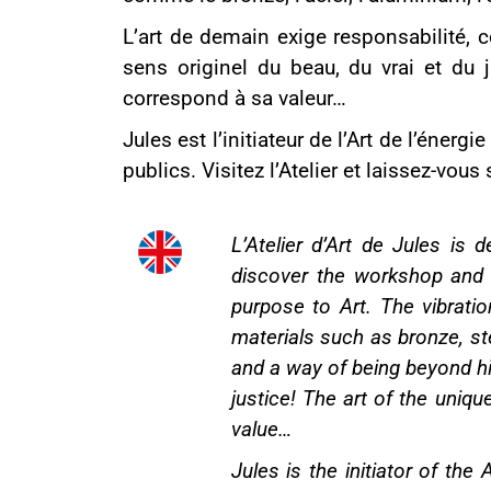
L’art de demain exige responsabilité, co
sens originel du beau, du vrai et du ju
correspond à sa valeur…
Jules est l’initiateur de l’Art de l’énergi
publics. Visitez l’Atelier et laissez-vous
L’Atelier d’Art de Jules is 
discover the workshop and t
purpose to Art. The vibratio
materials such as bronze, ste
and a way of being beyond hig
justice! The art of the uniqu
value…
Jules is the initiator of the