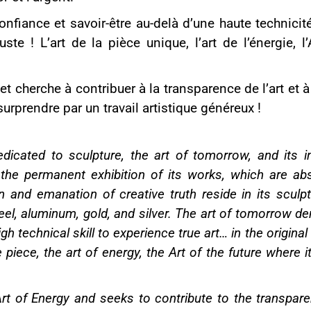
nfiance et savoir-être au-delà d’une haute technicité 
ste ! L’art de la pièce unique, l’art de l’énergie, l
e et cherche à contribuer à la transparence de l’art et à
 surprendre par un travail artistique généreux !
dedicated to sculpture, the art of tomorrow, and its 
he permanent exhibition of its works, which are abs
n and emanation of creative truth reside in its sculp
el, aluminum, gold, and silver. The art of tomorrow dem
h technical skill to experience true art… in the original
e piece, the art of energy, the Art of the future where 
 Art of Energy and seeks to contribute to the transpare