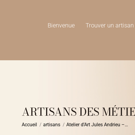
Bienvenue
Trouver un artisan
ARTISANS DES MÉTIE
Vous êtes ici :
Accueil
artisans
Atelier d’Art Jules Andrieu –…