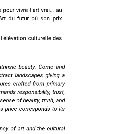
pour vivre l’art vrai… au
’Art du futur où son prix
 l’élévation culturelle des
intrinsic beauty. Come and
tract landscapes giving a
tures crafted from primary
ands responsibility, trust,
 sense of beauty, truth, and
its price corresponds to its
ncy of art and the cultural