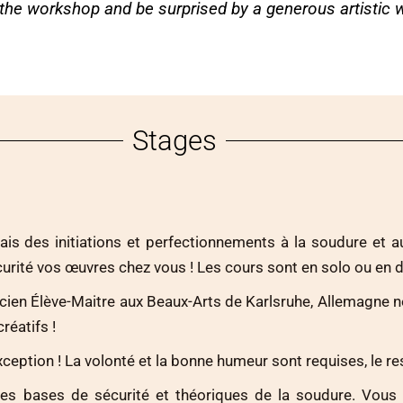
t the workshop and be surprised by a generous artistic 
Stages
is des initiations et perfectionnements à la soudure et au 
urité vos œuvres chez vous ! Les cours sont en solo ou en 
cien Élève-Maitre aux Beaux-Arts de Karlsruhe, Allemagne ne 
réatifs !
eption ! La volonté et la bonne humeur sont requises, le res
 bases de sécurité et théoriques de la soudure. Vous 