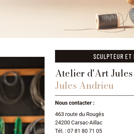
SCULPTEUR ET
Atelier d'Art Jule
Jules Andrieu
Nous contacter :
463 route du Rougès
24200 Carsac-Aillac
Tél. : 07 81 80 71 05