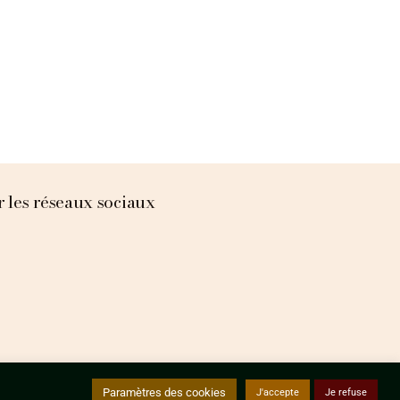
r les réseaux sociaux
Paramètres des cookies
J'accepte
Je refuse
LITIQUE DE CONFIDENTIALITÉ