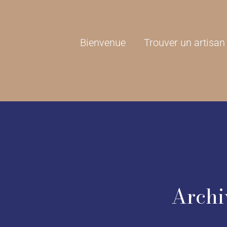
Bienvenue
Trouver un artisan
Archiv