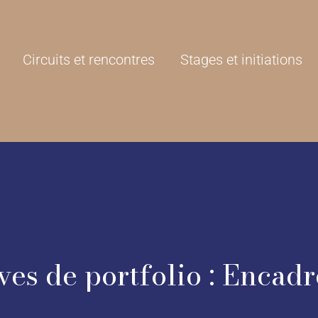
Circuits et rencontres
Stages et initiations
es de portfolio :
Encadr