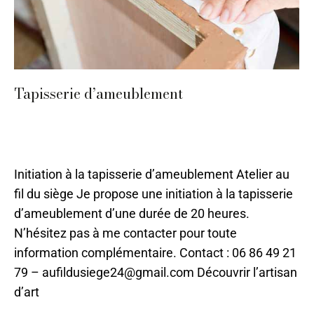
Tapisserie d’ameublement
Ameublement et décoration
,
Sarlat
,
Stages 2024
,
Tapisserie
,
Tissu
Par
ilo
11 mai 2023
Initiation à la tapisserie d’ameublement Atelier au
fil du siège Je propose une initiation à la tapisserie
d’ameublement d’une durée de 20 heures.
N’hésitez pas à me contacter pour toute
information complémentaire. Contact : 06 86 49 21
79 – aufildusiege24@gmail.com Découvrir l’artisan
d’art