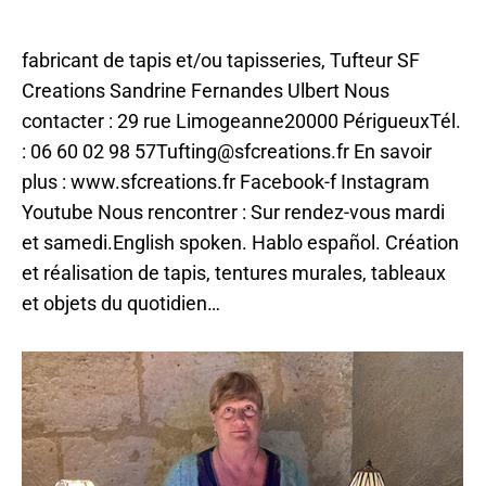
Par
ChloeILO
26 mars 2026
fabricant de tapis et/ou tapisseries, Tufteur SF
Creations Sandrine Fernandes Ulbert Nous
contacter : 29 rue Limogeanne20000 PérigueuxTél.
: 06 60 02 98 57Tufting@sfcreations.fr En savoir
plus : www.sfcreations.fr Facebook-f Instagram
Youtube Nous rencontrer : Sur rendez-vous mardi
et samedi.English spoken. Hablo español. Création
et réalisation de tapis, tentures murales, tableaux
et objets du quotidien…