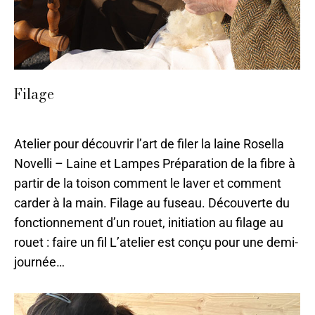
Filage
Laine
,
Sarlat
,
Stages 2024
,
Textile
Par
ilo
11 mai 2026
Atelier pour découvrir l’art de filer la laine Rosella
Novelli – Laine et Lampes Préparation de la fibre à
partir de la toison comment le laver et comment
carder à la main. Filage au fuseau. Découverte du
fonctionnement d’un rouet, initiation au filage au
rouet : faire un fil L’atelier est conçu pour une demi-
journée…