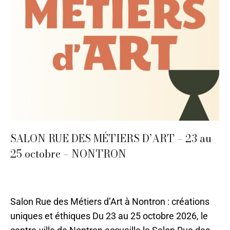
SALON RUE DES MÉTIERS D’ART – 23 au
25 octobre – NONTRON
10 - Octobre
,
Evènements
,
Nontron
Par
CMA-Pauline
23 juin 2021
Salon Rue des Métiers d’Art à Nontron : créations
uniques et éthiques Du 23 au 25 octobre 2026, le