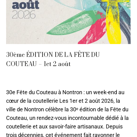
30ème ÉDITION DE LA FÊTE DU
COUTEAU – 1et 2 août
08 - Août
,
Evènements
,
Nontron
Par
CMA-Pauline
23 juin 2021
30e Fête du Couteau à Nontron : un week-end au
cœur de la coutellerie Les 1er et 2 août 2026, la
ville de Nontron célèbre la 30ᵉ édition de la Fête du
Couteau, un rendez-vous incontournable dédié à la
coutellerie et aux savoir-faire artisanaux. Depuis
trois décennies, cet événement fait rayonner le