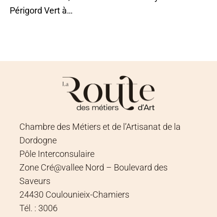
Périgord Vert à…
Chambre des Métiers et de l’Artisanat de la
Dordogne
Pôle Interconsulaire
Zone Cré@vallee Nord – Boulevard des
Saveurs
24430 Coulounieix-Chamiers
Tél. : 3006