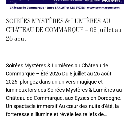
SOIRÉES MYSTÈRES & LUMIÈRES AU
CHÂTEAU DE COMMARQUE – 08 juillet au
26 aout
07 - Juillet
,
08 - Août
,
Evènements
,
Sarlat
Par
CMA-Pauline
11 août 2021
Soirées Mystères & Lumières au Château de
Commarque – Été 2026 Du 8 juillet au 26 août
2026, plongez dans un univers magique et
lumineux lors des Soirées Mystères & Lumières au
Château de Commarque, aux Eyzies en Dordogne.
Un spectacle immersif Au cœur des nuits d’été, la
forteresse s’illumine et révèle les reliefs de…