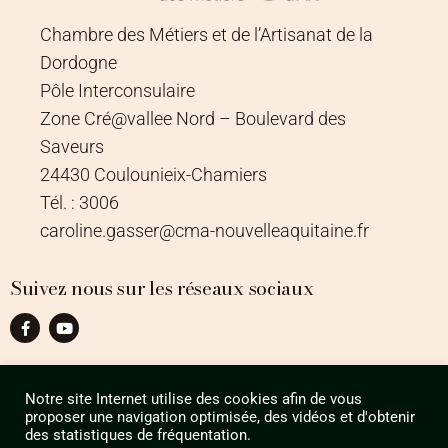
Chambre des Métiers et de l’Artisanat de la
Dordogne
Pôle Interconsulaire
Zone Cré@vallee Nord – Boulevard des
Saveurs
24430 Coulounieix-Chamiers
Tél. : 3006
caroline.gasser@cma-nouvelleaquitaine.fr
Suivez nous sur les réseaux sociaux
Notre site Internet utilise des cookies afin de vous
proposer une navigation optimisée, des vidéos et d'obtenir
des statistiques de fréquentation.
design by
Agence Design ILÔ Créatif
/ © Tous droits réservés CMA 24