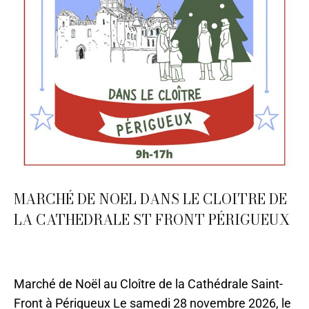
MARCHÉ DE NOEL DANS LE CLOITRE DE
LA CATHEDRALE ST FRONT PÉRIGUEUX
12 - Décembre
,
Evènements
,
Périgueux
Par
Caroline-CMA
17 mai 2021
Marché de Noël au Cloître de la Cathédrale Saint-
Front à Périgueux Le samedi 28 novembre 2026, le