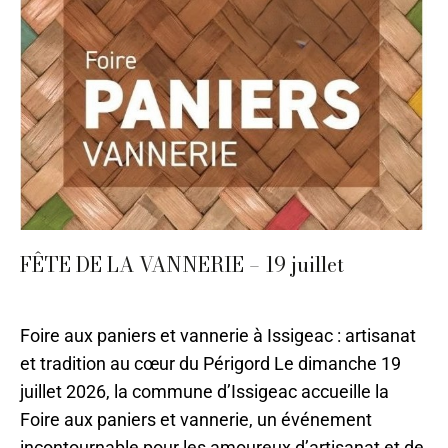
FÊTE DE LA VANNERIE – 19 juillet
07 - Juillet
,
Bergerac
Par
Caroline-CMA
15 juin 2021
Foire aux paniers et vannerie à Issigeac : artisanat
et tradition au cœur du Périgord Le dimanche 19
juillet 2026, la commune d’Issigeac accueille la
Foire aux paniers et vannerie, un événement
incontournable pour les amoureux d’artisanat et de