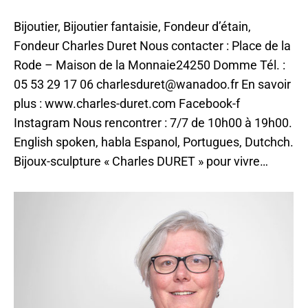
Par
ChloeILO
17 juin 2021
Bijoutier, Bijoutier fantaisie, Fondeur d’étain,
Fondeur Charles Duret Nous contacter : Place de la
Rode – Maison de la Monnaie24250 Domme Tél. :
05 53 29 17 06 charlesduret@wanadoo.fr En savoir
plus : www.charles-duret.com Facebook-f
Instagram Nous rencontrer : 7/7 de 10h00 à 19h00.
English spoken, habla Espanol, Portugues, Dutchch.
Bijoux-sculpture « Charles DURET » pour vivre…