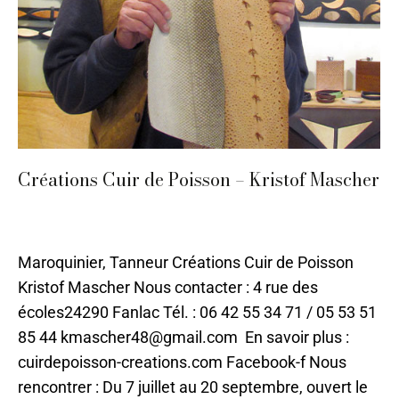
Créations Cuir de Poisson – Kristof Mascher
Cuir
,
Cuir
,
Mode et Accessoires
,
Sarlat
Par
ilo
17 juin 2021
Maroquinier, Tanneur Créations Cuir de Poisson
Kristof Mascher Nous contacter : 4 rue des
écoles24290 Fanlac Tél. : 06 42 55 34 71 / 05 53 51
85 44 kmascher48@gmail.com En savoir plus :
cuirdepoisson-creations.com Facebook-f Nous
rencontrer : Du 7 juillet au 20 septembre, ouvert le