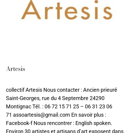
Artesis
Collectif
,
Sarlat
Par
ilo
17 juin 2021
collectif Artesis Nous contacter : Ancien prieuré
Saint-Georges, rue du 4 Septembre 24290
Montignac Tél. : 06 72 15 71 25 – 06 31 23 06
71 assoartesis@gmail.com En savoir plus :
Facebook-f Nous rencontrer : English spoken.
Environ 30 artistes et artisans d’art exposent dans