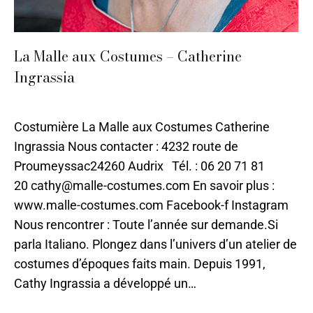
La Malle aux Costumes – Catherine
Ingrassia
Mode et Accessoires
,
Sarlat
,
Tissu
Par
ilo
17 juin 2021
Costumière La Malle aux Costumes Catherine
Ingrassia Nous contacter : 4232 route de
Proumeyssac24260 Audrix Tél. : 06 20 71 81
20 cathy@malle-costumes.com En savoir plus :
www.malle-costumes.com Facebook-f Instagram
Nous rencontrer : Toute l’année sur demande.Si
parla Italiano. Plongez dans l’univers d’un atelier de
costumes d’époques faits main. Depuis 1991,
Cathy Ingrassia a développé un…