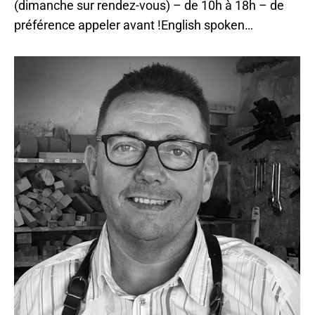
(dimanche sur rendez-vous) – de 10h à 18h – de
préférence appeler avant !English spoken…