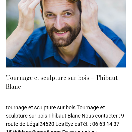
Tournage et sculpture sur bois – Thibaut
Blanc
Bois
,
Sarlat
,
Tournage sur bois
Par
ilo
26 avril 2024
tournage et sculpture sur bois Tournage et
sculpture sur bois Thibaut Blanc Nous contacter : 9
route de Légal24620 Les EyziesTél. : 06 63 14 37