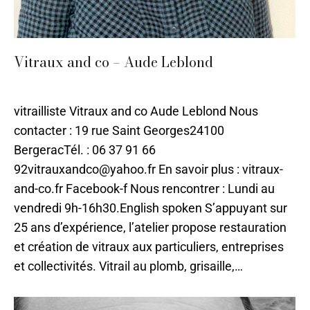
Vitraux and co – Aude Leblond
Bergerac
,
Verre
,
Vitrail
Par
ilo
2 mai 2024
vitrailliste Vitraux and co Aude Leblond Nous
contacter : 19 rue Saint Georges24100
BergeracTél. : 06 37 91 66
92vitrauxandco@yahoo.fr En savoir plus : vitraux-
and-co.fr Facebook-f Nous rencontrer : Lundi au
vendredi 9h-16h30.English spoken S’appuyant sur
25 ans d’expérience, l’atelier propose restauration
et création de vitraux aux particuliers, entreprises
et collectivités. Vitrail au plomb, grisaille,…