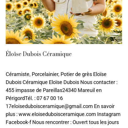
Éloïse Dubois Céramique
Céramique
,
Nontron
,
Platre
Par
ilo
26 avril 2024
Céramiste, Porcelainier, Potier de grès Eloïse
Dubois Céramique Eloïse Dubois Nous contacter :
455 impasse de Pareillas24340 Mareuil en
PérigordTél. : 07 67 00 16
17eloiseduboisceramique@gmail.com En savoir
plus : www.eloiseduboisceramique.com Instagram
Facebook-f Nous rencontrer : Ouvert tous les jours