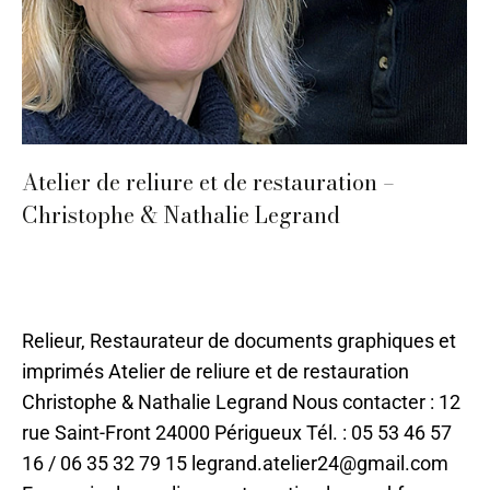
Atelier de reliure et de restauration –
Christophe & Nathalie Legrand
Cuir
,
Métal
,
Papier
,
Papier, impression, graphisme
,
Périgueux
,
Restauration
Par
ilo
17 juin 2021
Relieur, Restaurateur de documents graphiques et
imprimés Atelier de reliure et de restauration
Christophe & Nathalie Legrand Nous contacter : 12
rue Saint-Front 24000 Périgueux Tél. : 05 53 46 57
16 / 06 35 32 79 15 legrand.atelier24@gmail.com