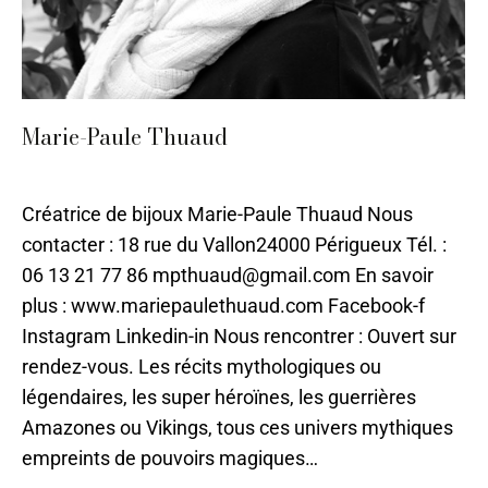
Marie-Paule Thuaud
Bergerac
,
Création de bijoux
,
Métal
Par
ilo
15 juin 2021
Créatrice de bijoux Marie-Paule Thuaud Nous
contacter : 18 rue du Vallon24000 Périgueux Tél. :
06 13 21 77 86 mpthuaud@gmail.com En savoir
plus : www.mariepaulethuaud.com Facebook-f
Instagram Linkedin-in Nous rencontrer : Ouvert sur
rendez-vous. Les récits mythologiques ou
légendaires, les super héroïnes, les guerrières
Amazones ou Vikings, tous ces univers mythiques
empreints de pouvoirs magiques…