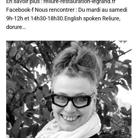
En savoir plus : reliure-restauration-legrand.fr
Facebook-f Nous rencontrer : Du mardi au samedi
9h-12h et 14h30-18h30.English spoken Reliure,
dorure…