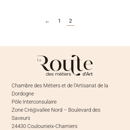
←
1
2
Chambre des Métiers et de l’Artisanat de la
Dordogne
Pôle Interconsulaire
Zone Cré@vallee Nord – Boulevard des
Saveurs
24430 Coulounieix-Chamiers