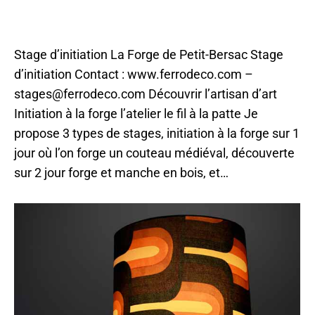
Métal
,
Métal
,
Nontron
,
Sarlat
,
Stages 2024
Par
ilo
11 mai 2023
Stage d’initiation La Forge de Petit-Bersac Stage
d’initiation Contact : www.ferrodeco.com –
stages@ferrodeco.com Découvrir l’artisan d’art
Initiation à la forge l’atelier le fil à la patte Je
propose 3 types de stages, initiation à la forge sur 1
jour où l’on forge un couteau médiéval, découverte
sur 2 jour forge et manche en bois, et…