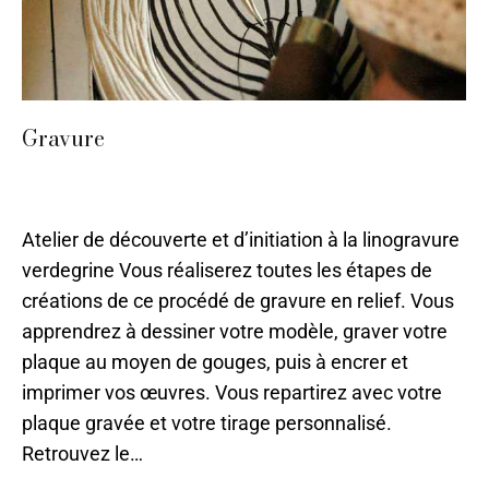
Gravure
Gravure
,
Papier
,
Sarlat
,
Stages 2024
Par
ilo
11 mai 2023
Atelier de découverte et d’initiation à la linogravure
verdegrine Vous réaliserez toutes les étapes de
créations de ce procédé de gravure en relief. Vous
apprendrez à dessiner votre modèle, graver votre
plaque au moyen de gouges, puis à encrer et
imprimer vos œuvres. Vous repartirez avec votre
plaque gravée et votre tirage personnalisé.
Retrouvez le…