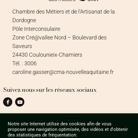
Chambre des Métiers et de l’Artisanat de la
Dordogne
Pôle Interconsulaire
Zone Cré@vallee Nord – Boulevard des
Saveurs
24430 Coulounieix-Chamiers
Tél. : 3006
caroline.gasser@cma-nouvelleaquitaine.fr
Suivez nous sur les réseaux sociaux
Notre site Internet utilise des cookies afin de vous
proposer une navigation optimisée, des vidéos et d'obtenir
des statistiques de fréquentation.
design by
Agence Design ILÔ Créatif
/ © Tous droits réservés CMA 24