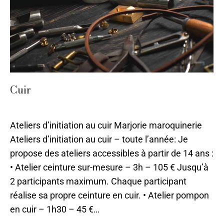
Cuir
Cuir
,
Cuir
,
Sarlat
,
Stages 2024
Par
ilo
11 mai 2023
Ateliers d’initiation au cuir Marjorie maroquinerie
Ateliers d’initiation au cuir – toute l’année: Je
propose des ateliers accessibles à partir de 14 ans :
• Atelier ceinture sur-mesure – 3h – 105 € Jusqu’à
2 participants maximum. Chaque participant
réalise sa propre ceinture en cuir. • Atelier pompon
en cuir – 1h30 – 45 €…