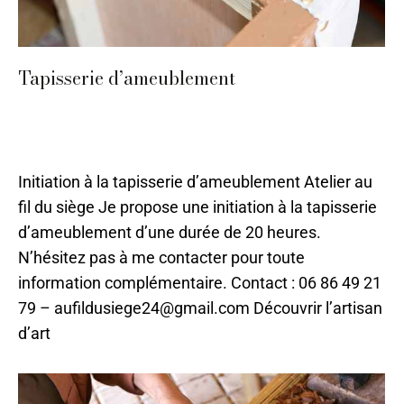
Tapisserie d’ameublement
Ameublement et décoration
,
Sarlat
,
Stages 2024
,
Tapisserie
,
Tissu
Par
ilo
11 mai 2023
Initiation à la tapisserie d’ameublement Atelier au
fil du siège Je propose une initiation à la tapisserie
d’ameublement d’une durée de 20 heures.
N’hésitez pas à me contacter pour toute
information complémentaire. Contact : 06 86 49 21
79 – aufildusiege24@gmail.com Découvrir l’artisan
d’art