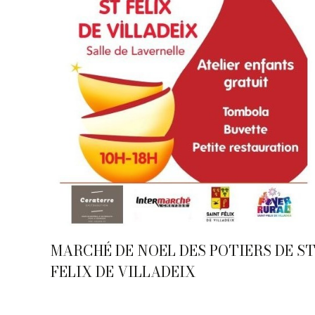
MARCHÉ DE NOEL DES POTIERS DE S
FELIX DE VILLADEIX
12 - Décembre
,
Actualités
,
Evènements
,
Sarlat
Par
Caroline-CMA
22 juin 2021