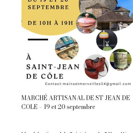
MARCHÉ ARTISANAL DE ST JEAN DE
COLE – 19 et 20 septembre
09 - Septembre
,
Evènements
,
Périgueux
Par
Caroline-CMA
21 janvier 2022