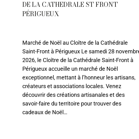
DE LA CATHEDRALE ST FRONT
PÉRIGUEUX
12 - Décembre
,
Evènements
,
Périgueux
Par
Caroline-CMA
17 mai 2021
Marché de Noël au Cloître de la Cathédrale
Saint-Front à Périgueux Le samedi 28 novembr
2026, le Cloître de la Cathédrale Saint-Front à
Périgueux accueille un marché de Noël
exceptionnel, mettant à l’honneur les artisans,
créateurs et associations locales. Venez
découvrir des créations artisanales et des
savoir-faire du territoire pour trouver des
cadeaux de Noël…