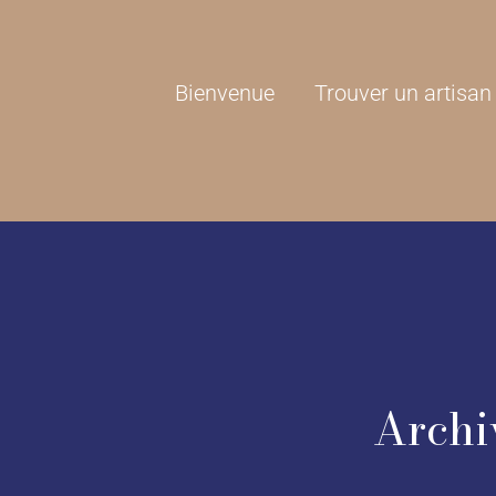
Bienvenue
Trouver un artisan
Archiv