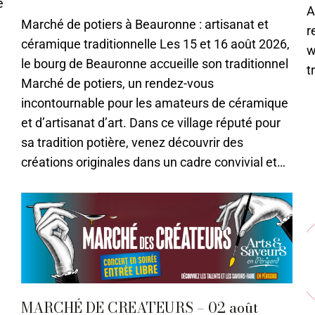
e
A
Marché de potiers à Beauronne : artisanat et
r
céramique traditionnelle Les 15 et 16 août 2026,
w
le bourg de Beauronne accueille son traditionnel
t
Marché de potiers, un rendez-vous
incontournable pour les amateurs de céramique
et d’artisanat d’art. Dans ce village réputé pour
sa tradition potière, venez découvrir des
créations originales dans un cadre convivial et…
MARCHÉ DE CREATEURS – 02 août