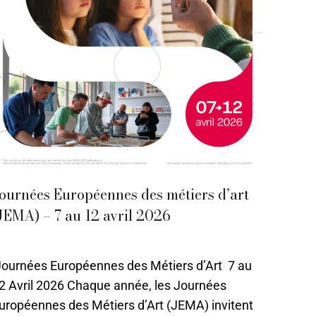
ournées Européennes des métiers d’art
JEMA) – 7 au 12 avril 2026
4 - Avril
,
Actualités
Par
Caroline-CMA
11 août 2021
ournées Européennes des Métiers d’Art 7 au
2 Avril 2026 Chaque année, les Journées
uropéennes des Métiers d’Art (JEMA) invitent