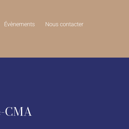
Évènements
Nous contacter
e-CMA