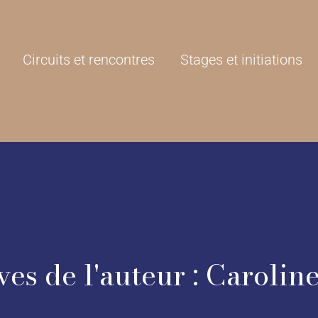
Circuits et rencontres
Stages et initiations
es de l'auteur :
Carolin