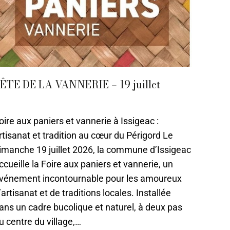
ÊTE DE LA VANNERIE – 19 juillet
7 - Juillet
,
Bergerac
Par
Caroline-CMA
15 juin 2021
oire aux paniers et vannerie à Issigeac :
rtisanat et tradition au cœur du Périgord Le
imanche 19 juillet 2026, la commune d’Issigeac
ccueille la Foire aux paniers et vannerie, un
vénement incontournable pour les amoureux
’artisanat et de traditions locales. Installée
ans un cadre bucolique et naturel, à deux pas
u centre du village,…